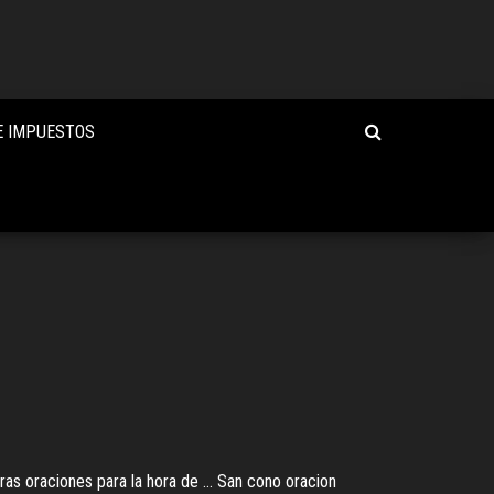
E IMPUESTOS
ras oraciones para la hora de ... San cono oracion