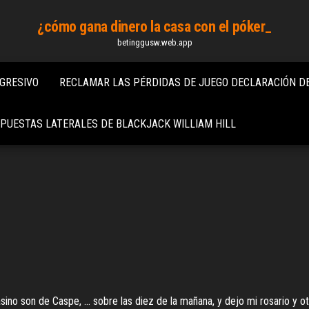
¿cómo gana dinero la casa con el póker_
betinggusw.web.app
GRESIVO
RECLAMAR LAS PÉRDIDAS DE JUEGO DECLARACIÓN D
PUESTAS LATERALES DE BLACKJACK WILLIAM HILL
no son de Caspe, ... sobre las diez de la mañana, y dejo mi rosario y ot