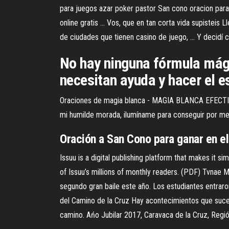
para juegos azar poker pastor San cono oracion para j
online gratis ... Vos, que en tan corta vida supisteis
de ciudades que tienen casino de juego, ... Y decidí 
No hay ninguna fórmula mági
necesitan ayuda y hacer el e
Oraciones de magia blanca - MAGIA BLANCA EFECTIVA O
mi humilde morada, ilumíname para conseguir por medi
Oración a San Cono para ganar en el 
Issuu is a digital publishing platform that makes it s
of Issuu’s millions of monthly readers.
(PDF) Tvnae Mvn
segundo gran baile este año. Los estudiantes entraro
del Camino de la Cruz
Hay acontecimientos que sucede
camino. Ańo Jubilar 2017, Caravaca de la Cruz, Regi