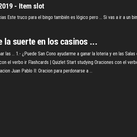
 2019 - Item slot
as Este truco para el bingo también es lógico pero ... Si vas a ir a un bi
a suerte en los casinos ...
as ... 1.- ¿Puede San Cono ayudarme a ganar la loteria y en las Salas de
n el verbo ir Flashcards | Quizlet Start studying Oraciones con el verb
acion Juan Pablo II: Oracion para perdonarse a ...