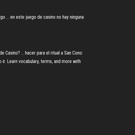
ngo ... en este juego de casino no hay ninguna
 Casino? ... hacer para el ritual a San Cono:
o ir. Learn vocabulary, terms, and more with