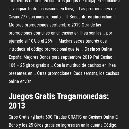
momentos de ocio en nuestros juegos de tragaperras online a
la vanguardia de los casinos en línea, ... Las promociones de
Casino777 son nuestro punto ... lll Bonos
de
casino
online |
Mejores promociones septiembre 2019 Otra de las
promociones comunes en un casino en línea son las ... por
ejemplo el 10% o el 25%. ... Muchas veces tendrás que
introducir el código promocional que te ...
Casinos
Online
España: Mejores Bonos para septiembre 2019 Paf Casino -
10€ + 25 giros gratis a ... Con la multitud de casinos en línea
presentes en ... Otras promociones: Cada semana, los casinos
online envían ...
Juegos Gratis Tragamonedas:
2013
Giros Gratis • ¡Hasta 600 Tiradas GRATIS en Casinos Online El
Bono y los 25 Giros gratis se ingresarán en la cuenta Código: