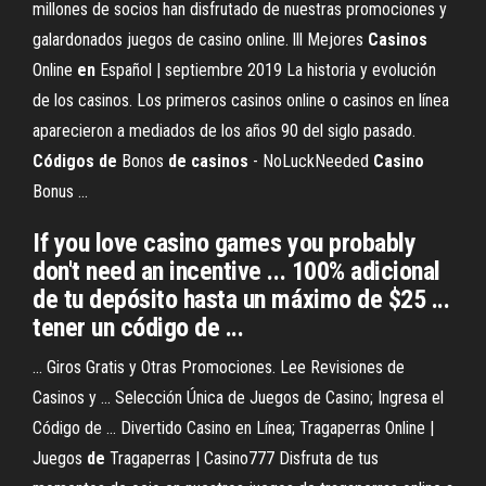
millones de socios han disfrutado de nuestras promociones y
galardonados juegos de casino online. lll Mejores
Casinos
Online
en
Español | septiembre 2019 La historia y evolución
de los casinos. Los primeros casinos online o casinos en línea
aparecieron a mediados de los años 90 del siglo pasado.
Códigos
de
Bonos
de
casinos
- NoLuckNeeded
Casino
Bonus ...
If you love casino games you probably
don't need an incentive ... 100% adicional
de tu depósito hasta un máximo de $25 ...
tener un código de ...
... Giros Gratis y Otras Promociones. Lee Revisiones de
Casinos y ... Selección Única de Juegos de Casino; Ingresa el
Código de ... Divertido Casino en Línea; Tragaperras Online |
Juegos
de
Tragaperras | Casino777 Disfruta de tus