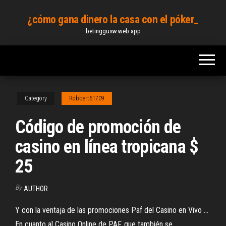
Skip
¿cómo gana dinero la casa con el póker_
to
betinggusw.web.app
the
content
Category
Robbert61709
Código de promoción de
casino en línea tropicana $
25
By
AUTHOR
Y con la ventaja de las promociones Paf del Casino en Vivo ...
En cuanto al Casino Online de PAF, que también se ...