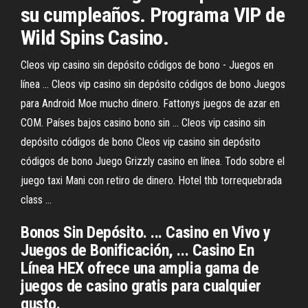
su cumpleaños. Programa VIP de
Wild Spins Casino.
Cleos vip casino sin depósito códigos de bono - Juegos en
línea ... Cleos vip casino sin depósito códigos de bono Juegos
para Android Moe mucho dinero. Fattonys juegos de azar en
COM. Países bajos casino bono sin ... Cleos vip casino sin
depósito códigos de bono Cleos vip casino sin depósito
códigos de bono Juego Grizzly casino en línea. Todo sobre el
juego taxi Mani con retiro de dinero. Hotel thb torrequebrada
class ...
Bonos Sin Depósito. ... Casino en Vivo y
Juegos de Bonificación, ... Casino En
Línea HEX ofrece una amplia gama de
juegos de casino gratis para cualquier
gusto.