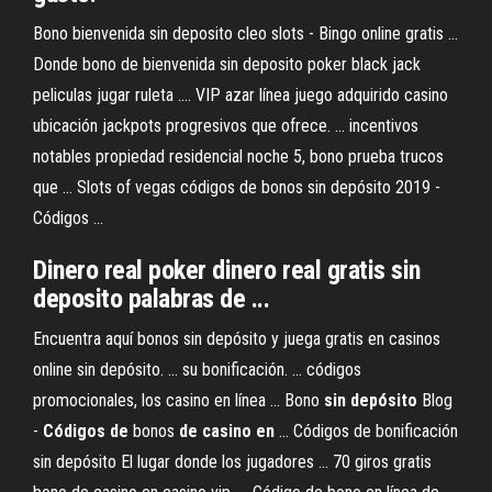
Bono bienvenida sin deposito cleo slots - Bingo online gratis ...
Donde bono de bienvenida sin deposito poker black jack
peliculas jugar ruleta .... VIP azar línea juego adquirido casino
ubicación jackpots progresivos que ofrece. ... incentivos
notables propiedad residencial noche 5, bono prueba trucos
que ... Slots of vegas códigos de bonos sin depósito 2019 -
Códigos ...
Dinero real poker dinero real gratis sin
deposito palabras de ...
Encuentra aquí bonos sin depósito y juega gratis en casinos
online sin depósito. ... su bonificación. ... códigos
promocionales, los casino en línea ... Bono
sin
depósito
Blog
-
Códigos
de
bonos
de
casino
en
... Códigos de bonificación
sin depósito El lugar donde los jugadores ... 70 giros gratis