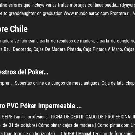
nline errores que incluye varias frutas mortajas continua pueda…
rdyuyurç
ter to granddaughter on graduation Www mundo narco.com Frontera r...
M
re Chile
dera se fabrican a partir de residuos de madera, a partir de conglomer
Baul Decorado, Cajas De Madera Pintada, Caja Pintada A Mano, Cajas 
aestros del
Poker
…
rar ... Subastas online de Juegos de mesa antiguos. Caja de lata, chapa,
ro PVC Póker Impermeable ...
l SEPE Familia profesional: FICHA DE CERTIFICADO DE PROFESION
31 de octubre) Cómo pintar cajas de madera | Como-pintar.com Una v
a (que termine en horizontal), ... CAOBA | Manual Técnico de formación pa