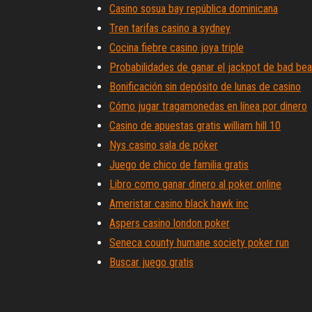
Casino sosua bay república dominicana
Tren tarifas casino a sydney
Cocina fiebre casino joya triple
Probabilidades de ganar el jackpot de bad be
Bonificación sin depósito de lunas de casino
Cómo jugar tragamonedas en línea por dinero
Casino de apuestas gratis william hill 10
Nys casino sala de póker
Juego de chico de familia gratis
Libro como ganar dinero al poker online
Ameristar casino black hawk inc
Aspers casino london poker
Seneca county humane society poker run
Buscar juego gratis
Juegos de casino gratis high 5