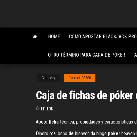
Skip
to
the
content
HOME
COMO APOSTAR BLACKJACK PRO
OTRO TÉRMINO PARA CARA DE PÓKER
A
Category
Endecott38588
Caja de fichas de póker
By
EDITOR
Abeto
ficha
técnica, propiedades y características 
Dinero real bono
de
bienvenida bingo
poker
heaven
L