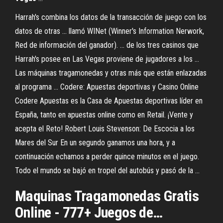
Harrah's combina los datos de la transacción de juego con los
datos de otras ... llamó WINet (Winner's Information Nerwork,
Red de información del ganador). ... de los tres casinos que
Harrah's posee en Las Vegas proviene de jugadores a los ...
Las máquinas tragamonedas y otras más que están enlazadas
al programa ... Codere: Apuestas deportivas y Casino Online
Codere Apuestas es la Casa de Apuestas deportivas líder en
España, tanto en apuestas online como en Retail. ¡Vente y
acepta el Reto! Robert Louis Stevenson: De Escocia a los
Mares del Sur En un segundo ganamos una hora, y a
continuación echamos a perder quince minutos en el juego.
Todo el mundo se bajó en tropel del autobús y pasó de la ...
Maquinas
Tragamonedas
Gratis
Online - 777+
Juegos
de…