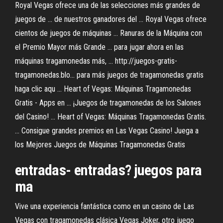
Royal Vegas ofrece una de las selecciones más grandes de
juegos de ... de nuestros ganadores del ... Royal Vegas ofrece
cientos de juegos de máquinas ... Ranuras de la Máquina con
el Premio Mayor más Grande ... para jugar ahora en las
máquinas tragamonedas más, ... http://juegos-gratis-
tragamonedas.blo... para más juegos de tragamonedas gratis
haga clic aqu ... Heart of Vegas: Máquinas Tragamonedas
Gratis - Apps en ... ¡Juegos de tragamonedas de los Salones
del Casino! ... Heart of Vegas: Máquinas Tragamonedas Gratis.
... Consigue grandes premios en Las Vegas Casino! Juega a
los Mejores Juegos de Máquinas Tragamonedas Gratis
entradas- entradas?
juegos
para
ma
Vive una experiencia fantástica como en un casino de Las
Vegas con tragamonedas clásica Vegas Joker, otro juego