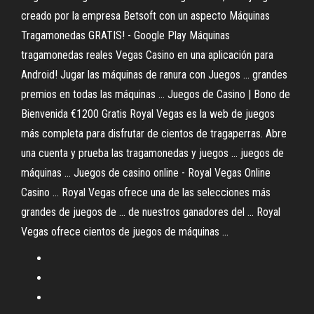
creado por la empresa Betsoft con un aspecto Máquinas
Tragamonedas GRATIS! - Google Play Máquinas
tragamonedas reales Vegas Casino en una aplicación para
Android! Jugar las máquinas de ranura con Juegos ... grandes
premios en todas las máquinas ... Juegos de Casino | Bono de
Bienvenida €1200 Gratis Royal Vegas es la web de juegos
más completa para disfrutar de cientos de tragaperras. Abre
una cuenta y prueba las tragamonedas y juegos ... juegos de
máquinas ... Juegos de casino online - Royal Vegas Online
Casino ... Royal Vegas ofrece una de las selecciones más
grandes de juegos de ... de nuestros ganadores del ... Royal
Vegas ofrece cientos de juegos de máquinas ...