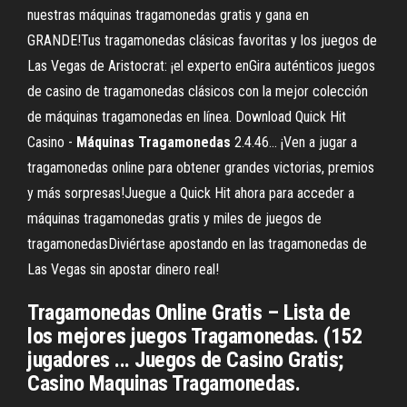
nuestras máquinas tragamonedas gratis y gana en
GRANDE!Tus tragamonedas clásicas favoritas y los juegos de
Las Vegas de Aristocrat: ¡el experto enGira auténticos juegos
de casino de tragamonedas clásicos con la mejor colección
de máquinas tragamonedas en línea. Download Quick Hit
Casino -
Máquinas
Tragamonedas
2.4.46… ¡Ven a jugar a
tragamonedas online para obtener grandes victorias, premios
y más sorpresas!Juegue a Quick Hit ahora para acceder a
máquinas tragamonedas gratis y miles de juegos de
tragamonedasDiviértase apostando en las tragamonedas de
Las Vegas sin apostar dinero real!
Tragamonedas Online Gratis – Lista de
los mejores juegos Tragamonedas. (152
jugadores ... Juegos de Casino Gratis;
Casino Maquinas Tragamonedas.