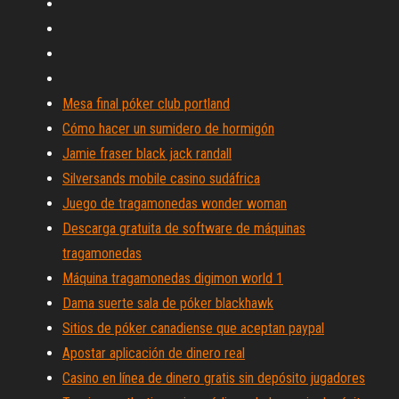
Mesa final póker club portland
Cómo hacer un sumidero de hormigón
Jamie fraser black jack randall
Silversands mobile casino sudáfrica
Juego de tragamonedas wonder woman
Descarga gratuita de software de máquinas
tragamonedas
Máquina tragamonedas digimon world 1
Dama suerte sala de póker blackhawk
Sitios de póker canadiense que aceptan paypal
Apostar aplicación de dinero real
Casino en línea de dinero gratis sin depósito jugadores